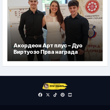
Акордеон Арт плус – Дуо
Виртуозо Прва награда