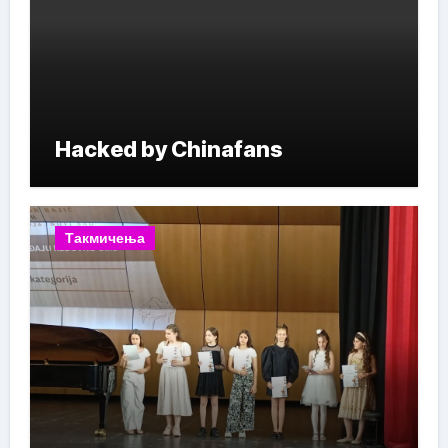
Hacked by Chinafans
Такмичења