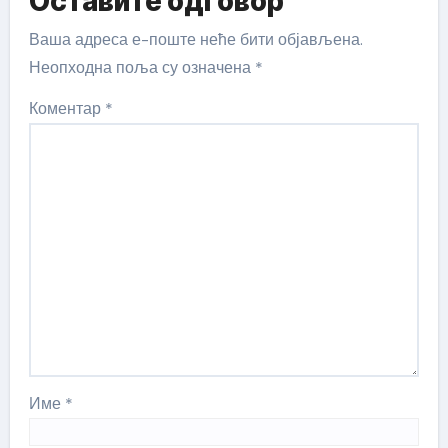
Оставите одговор
Ваша адреса е-поште неће бити објављена.
Неопходна поља су означена
*
Коментар
*
Име
*