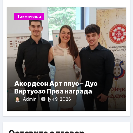
Такмичења
Акордеон Арт плус – Дуо
Виртуозо Прва награда
Admin
јун 9, 2026