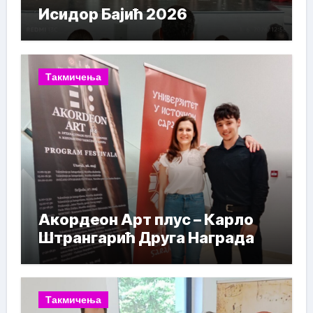
Исидор Бајић 2026
Такмичења
Акордеон Арт плус – Карло
Штрангарић Друга Награда
Такмичења