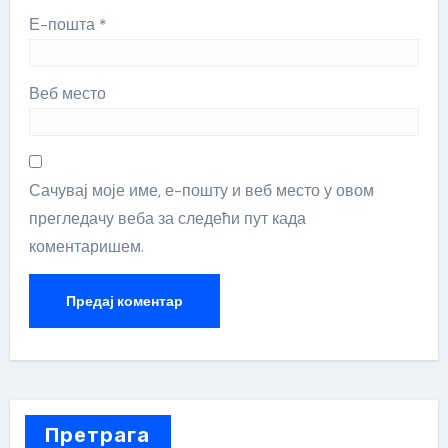
Е-пошта
*
Веб место
Сачувај моје име, е-пошту и веб место у овом
прегледачу веба за следећи пут када
коментаришем.
Претрага