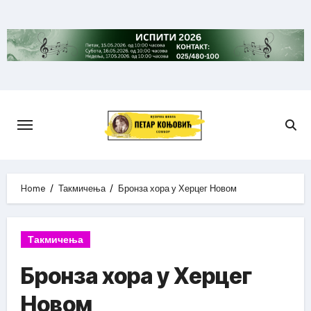
Skip
to
content
Home
Такмичења
Бронза хора у Херцег Новом
Такмичења
Бронза хора у Херцег
Новом