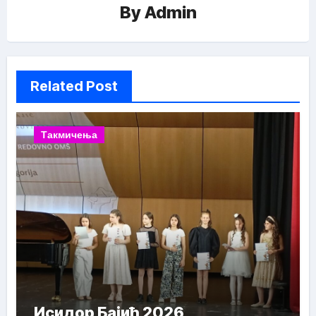
By
Admin
Related Post
Такмичења
Исидор Бајић 2026