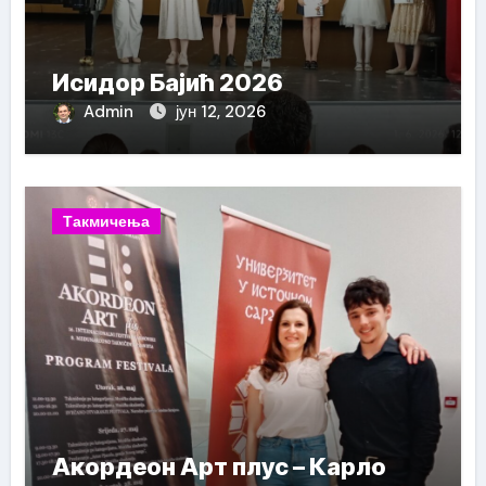
Исидор Бајић 2026
Admin
јун 12, 2026
Такмичења
Акордеон Арт плус – Карло