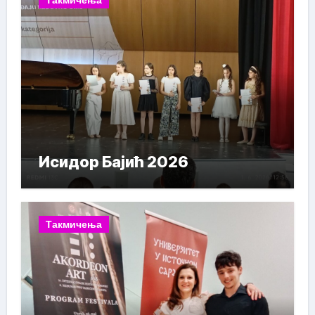
Исидор Бајић 2026
Такмичења