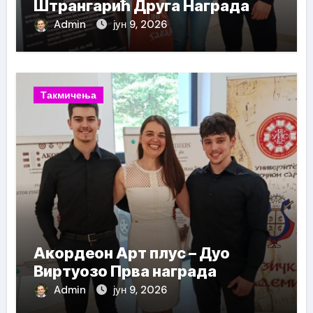
Штрангарић Друга Награда
Admin
јун 9, 2026
Такмичења
Акордеон Арт плус – Дуо
Виртуозо Прва награда
Admin
јун 9, 2026