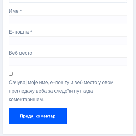
Име
*
Е-пошта
*
Веб место
Сачувај моје име, е-пошту и веб место у овом
прегледачу веба за следећи пут када
коментаришем.