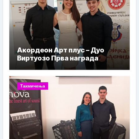
Акордеон Арт плус – Дуо
Виртуозо Прва награда
Такмичења