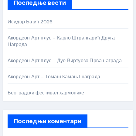
Последње вести
Исидор Бајић 2026
Акордеон Арт плус – Карло Штрангарић Друга
Награда
Акордеон Арт плус – Дуо Виртуозо Прва награда
Акордеон Арт – Томаш Камањ I награда
Београдски фестивал хармонике
Последњи коментари