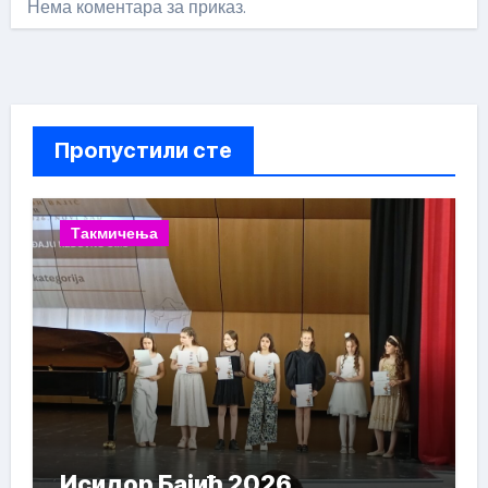
Нема коментара за приказ.
Пропустили сте
Такмичења
Исидор Бајић 2026