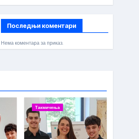
Последњи коментари
Нема коментара за приказ.
Такмичења