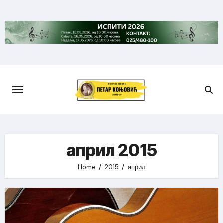
Skip
to
content
април 2015
Home
2015
април