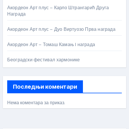
Акордеон Арт плус – Карло Штрангарић Друга
Награда
Акордеон Арт плус – Дуо Виртуозо Прва награда
Акордеон Арт – Томаш Камањ I награда
Београдски фестивал хармонике
Последњи коментари
Нема коментара за приказ.