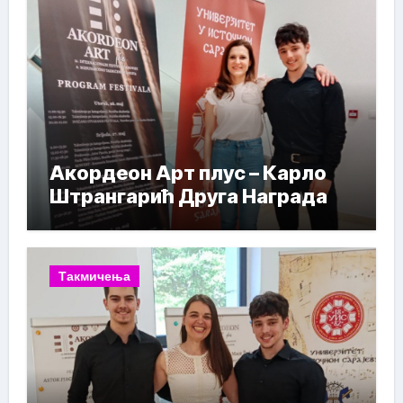
Акордеон Арт плус – Карло
Штрангарић Друга Награда
Такмичења