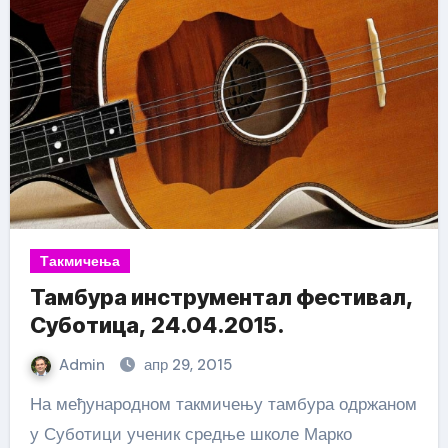
Такмичења
Тамбура инструментал фестивал,
Суботица, 24.04.2015.
Admin
апр 29, 2015
На међународном такмичењу тамбура одржаном
у Суботици ученик средње школе Марко