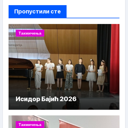
Пропустили сте
Такмичења
Исидор Бајић 2026
Такмичења