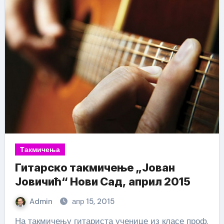
Такмичења
Гитарско такмичење „Јован
Јовичић“ Нови Сад, април 2015
Admin
апр 15, 2015
На такмичењу гитариста ученице из класе проф.