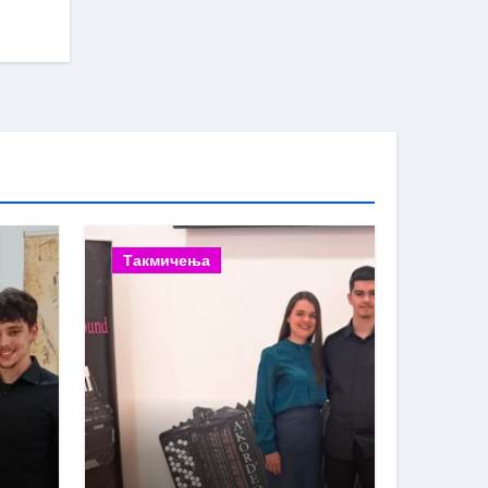
Такмичења