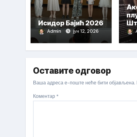
Ак
пл
Исидор Бајић 2026
Шт
На
Admin
јун 12, 2026
Оставите одговор
Ваша адреса е-поште неће бити објављена.
Коментар
*