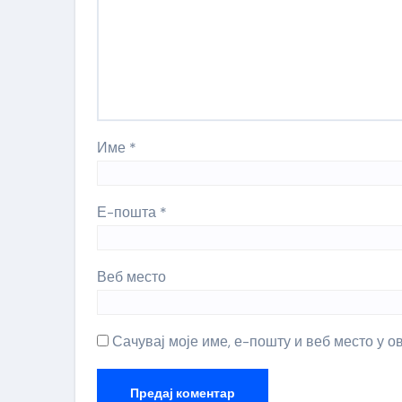
Име
*
Е-пошта
*
Веб место
Сачувај моје име, е-пошту и веб место у 