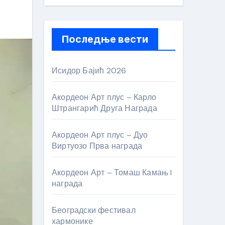
Последње вести
Исидор Бајић 2026
Акордеон Арт плус – Карло
Штрангарић Друга Награда
Акордеон Арт плус – Дуо
Виртуозо Прва награда
Акордеон Арт – Томаш Камањ I
награда
Београдски фестивал
хармонике