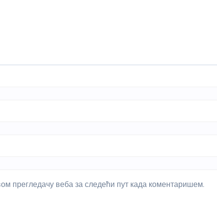
овом прегледачу веба за следећи пут када коментаришем.