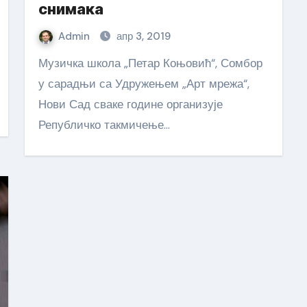
снимака
Admin
апр 3, 2019
Музичка школа „Петар Коњовић“, Сомбор
у сарадњи са Удружењем „Арт мрежа“,
Нови Сад сваке године организује
Републичко такмичење…