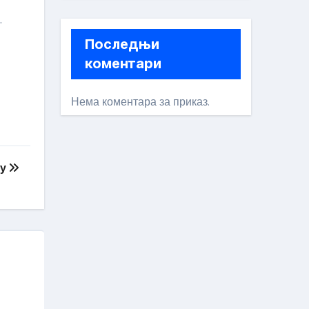
Последњи
коментари
Нема коментара за приказ.
ву