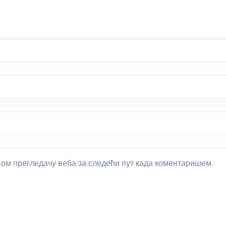
овом прегледачу веба за следећи пут када коментаришем.