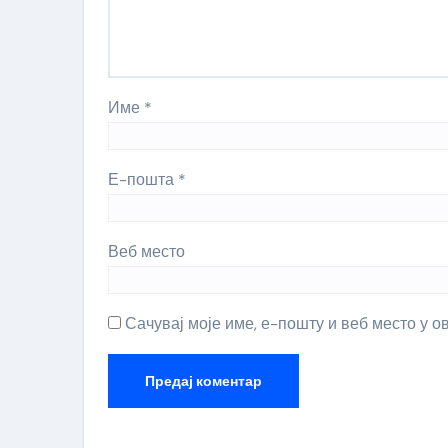
Име
*
Е-пошта
*
Веб место
Сачувај моје име, е-пошту и веб место у 