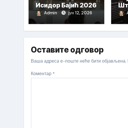
Исидор Бајић 2026
Шт
На
Admin
јун 12, 2026
Оставите одговор
Ваша адреса е-поште неће бити објављена.
Коментар
*