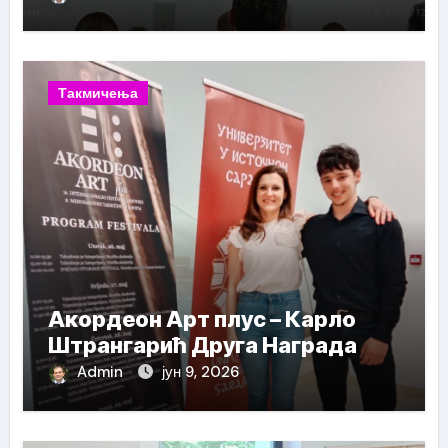
Такмичења
Акордеон Арт плус – Карло
Штрангарић Друга Награда
Admin
јун 9, 2026