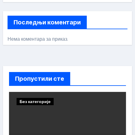
Последњи коментари
Нема коментара за приказ.
Пропустили сте
Без категорије