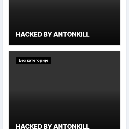
HACKED BY ANTONKILL
Без категорије
HACKED BY ANTONKILL