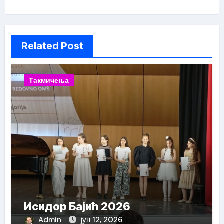
Related Post
Такмичења
Исидор Бајић 2026
Admin
јун 12, 2026