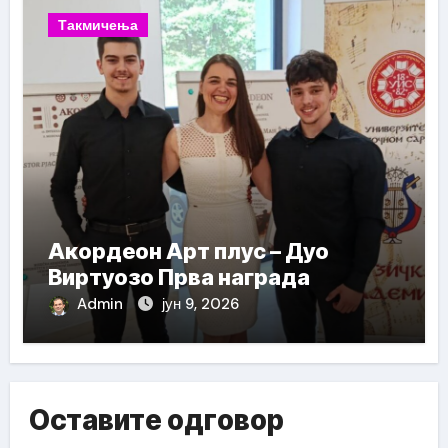
Такмичења
Акордеон Арт плус – Дуо
Виртуозо Прва награда
Admin
јун 9, 2026
Оставите одговор