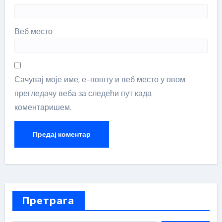
Веб место
Сачувај моје име, е-пошту и веб место у овом
прегледачу веба за следећи пут када
коментаришем.
Претрага