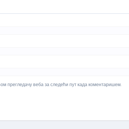
овом прегледачу веба за следећи пут када коментаришем.