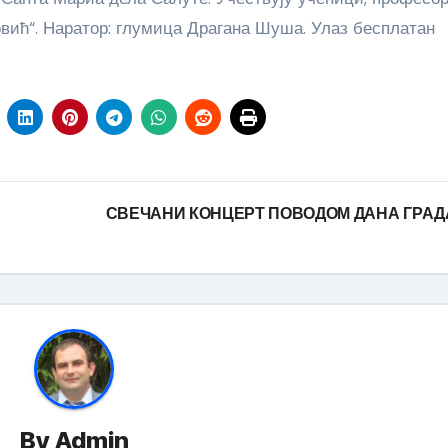
вић“. Наратор: глумица Драгана Шуша. Улаз бесплатан
СВЕЧАНИ КОНЦЕРТ ПОВОДОМ ДАНА ГРА
By
Admin