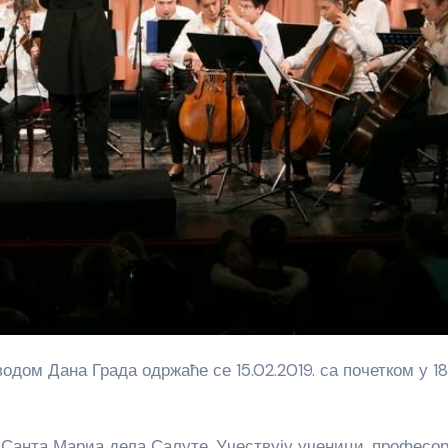
 Санта Мариа дела Салуте. Учествују ученици, професор