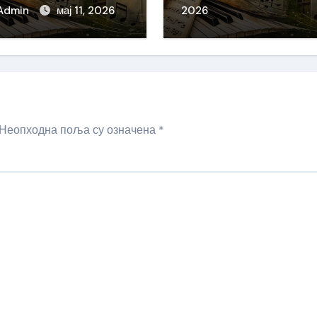
Admin
мај 11, 2026
2026
Неопходна поља су означена
*