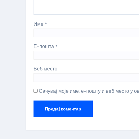
Име
*
Е-пошта
*
Веб место
Сачувај моје име, е-пошту и веб место у 