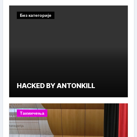
Без категорије
HACKED BY ANTONKILL
Такмичења