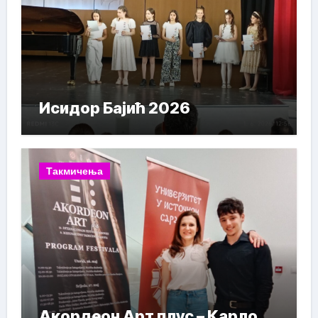
Исидор Бајић 2026
Такмичења
Акордеон Арт плус – Карло