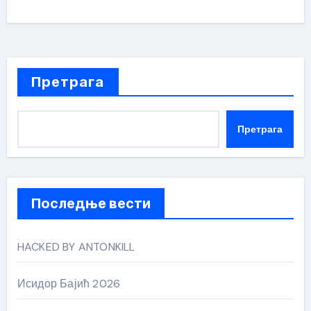
Претрага
Претрага
Последње вести
HACKED BY ANTONKILL
Исидор Бајић 2026