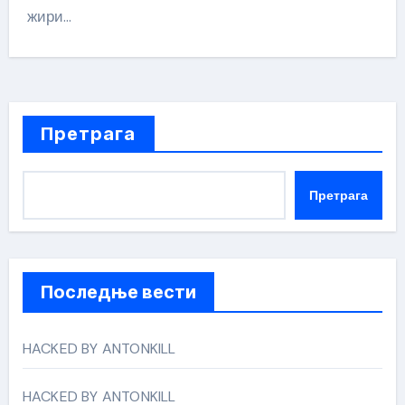
жири…
Претрага
Претрага
Последње вести
HACKED BY ANTONKILL
HACKED BY ANTONKILL