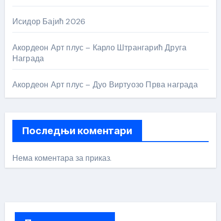
Исидор Бајић 2026
Акордеон Арт плус – Карло Штрангарић Друга
Награда
Акордеон Арт плус – Дуо Виртуозо Прва награда
Последњи коментари
Нема коментара за приказ.