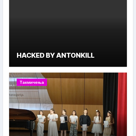
HACKED BY ANTONKILL
Такмичења