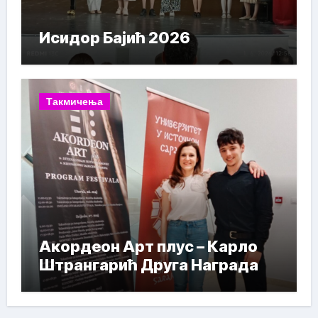
Исидор Бајић 2026
Такмичења
Акордеон Арт плус – Карло
Штрангарић Друга Награда