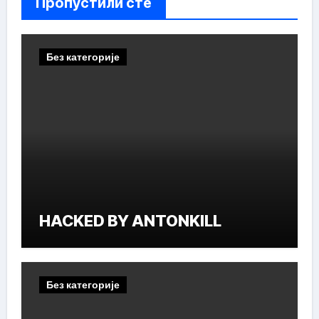
Пропустили сте
Без категорије
HACKED BY ANTONKILL
Без категорије