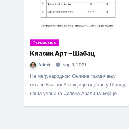
Такмичења
Класик Арт – Шабац
Admin
мар 9, 2021
На међународном Онлине такмичењу
гитаре Класик Арт који је одржан у Шапцу,
наша ученица Селена Аралица, која је…