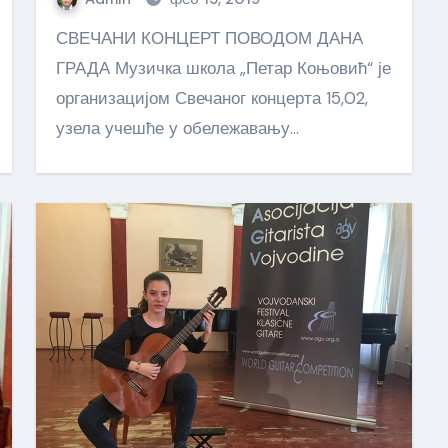
СВЕЧАНИ КОНЦЕРТ ПОВОДОМ ДАНА
ГРАДА Музичка школа „Петар Коњовић“ је
организацијом Свечаног концерта 15,02,
узела учешће у обележавању…