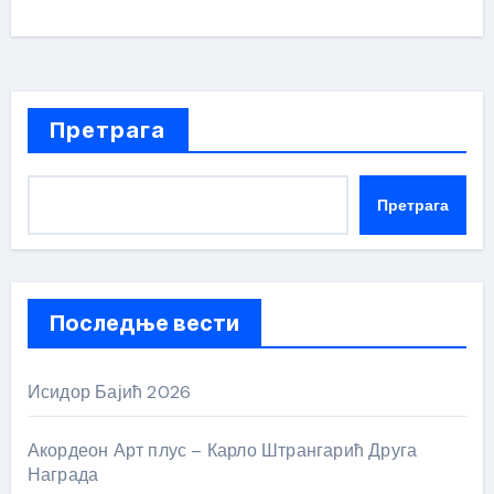
Претрага
Претрага
Последње вести
Исидор Бајић 2026
Акордеон Арт плус – Карло Штрангарић Друга
Награда