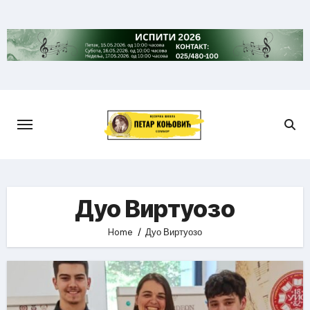
Skip
to
content
Дуо Виртуозо
Home
Дуо Виртуозо