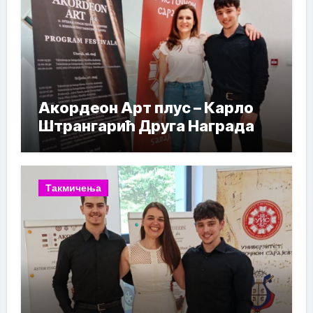
Акордеон Арт плус – Карло
Штрангарић Друга Награда
Такмичења