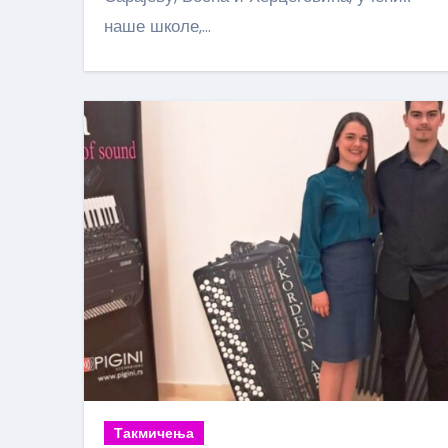
наше школе,…
Такмичења