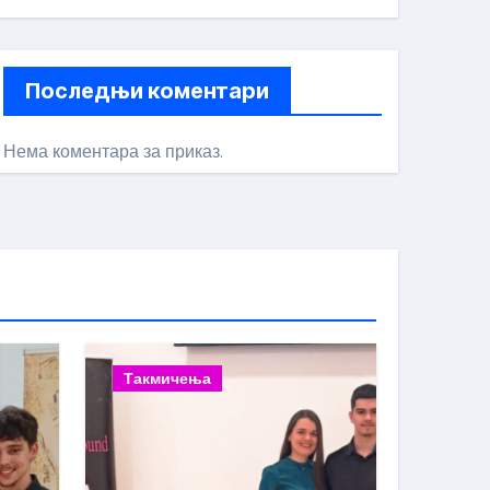
Последњи коментари
Нема коментара за приказ.
Такмичења