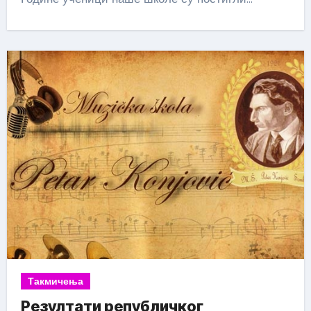
Такмичења
Резултати републичког