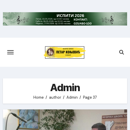
Skip
to
content
Admin
Home
author
Admin
Page 37