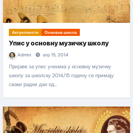
Актуелности
Основна школа
Упис у основну музичку школу
Admin
апр 15, 2014
Пријаве за упис ученика у основну музичку
школу за школску 2014/15 годину се примају
сваки радни дан од…