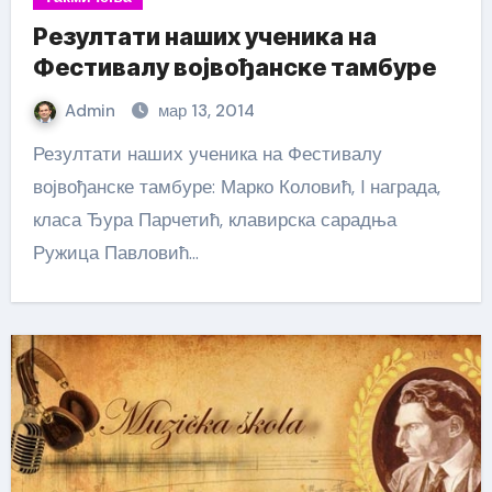
Резултати наших ученика на
Фестивалу војвођанске тамбуре
Admin
мар 13, 2014
Резултати наших ученика на Фестивалу
војвођанске тамбуре: Марко Коловић, I награда,
класа Ђура Парчетић, клавирска сарадња
Ружица Павловић…