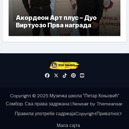
Акордеон Арт плус – Дуо
Виртуозо Прва награда
Copyright © 2025 Музичка школа "Петар Коњовић"
Сомбор. Сва права задржана
|
Newsair
by
Themeansar
.
Правила употребе садржаја
Copyright
Приватност
Мапа сајта