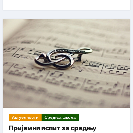
Актуелности
Средња школа
Пријемни испит за средњу