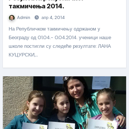
такмичења 2014.
Admin
апр 4, 2014
На Републичком такмичењу одржаном у
Београду од 01.04.- 0.04.2014. ученици наше
школе постигли су следеће резултате: ЛАНА
КУЦУРСКИ,…