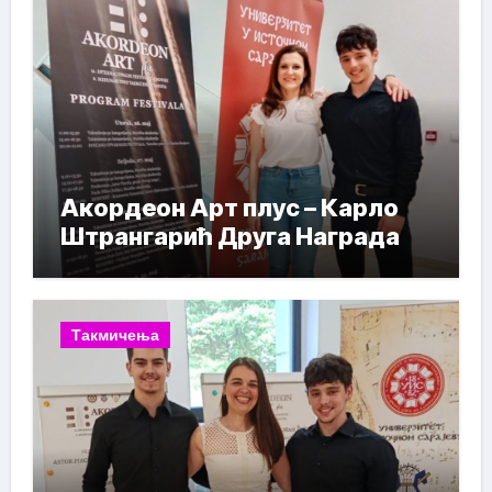
Акордеон Арт плус – Карло
Штрангарић Друга Награда
Такмичења