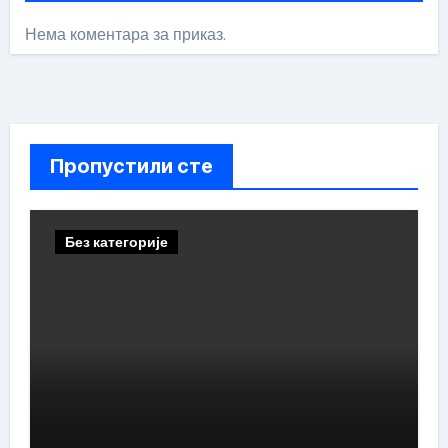
Нема коментара за приказ.
Пропустили сте
Без категорије