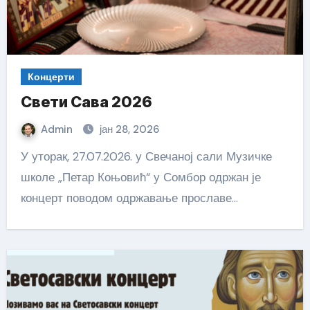
Концерти
Свети Сава 2026
Admin
јан 28, 2026
У уторак, 27.07.2026. у Свечаној сали Музичке
школе „Петар Коњовић“ у Сомбор одржан је
концерт поводом одржавање прославе…