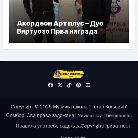
Акордеон Арт плус – Дуо
Виртуозо Прва награда
Copyright © 2025 Музичка школа "Петар Коњовић"
Сомбор. Сва права задржана
|
Newsair
by
Themeansar
.
Правила употребе садржаја
Copyright
Приватност