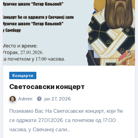
Концерти
Светосавски концерт
Admin
јан 27, 2026
Позивамо Вас На Светосавски концерт, који ће
се одржати 27.01.2026. са почетком од 17:00
часова, у Свечаној сали…