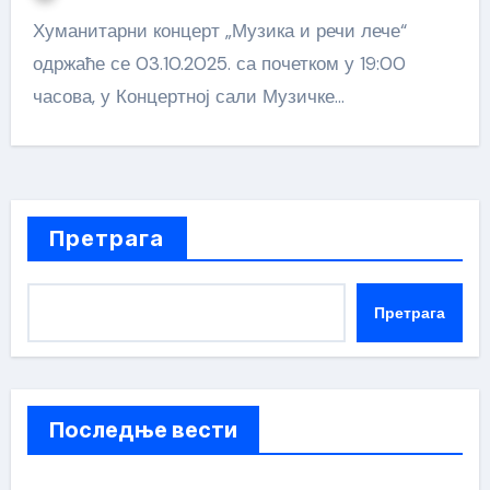
Хуманитарни концерт „Музика и речи лече“
одржаће се 03.10.2025. са почетком у 19:00
часова, у Концертној сали Музичке…
Претрага
Претрага
Последње вести