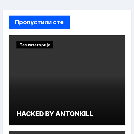
Пропустили сте
Без категорије
HACKED BY ANTONKILL