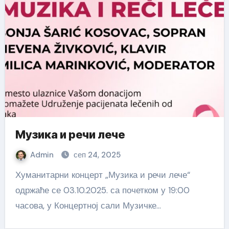
Музика и речи лече
Admin
сеп 24, 2025
Хуманитарни концерт „Музика и речи лече“
одржаће се 03.10.2025. са почетком у 19:00
часова, у Концертној сали Музичке…