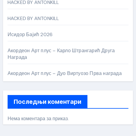
HACKED BY ANTONKILL
HACKED BY ANTONKILL
Исидор Бајић 2026
Акордеон Арт плус – Карло Штрангарић Друга
Награда
Акордеон Арт плус – Дуо Виртуозо Прва награда
Последњи коментари
Нема коментара за приказ.