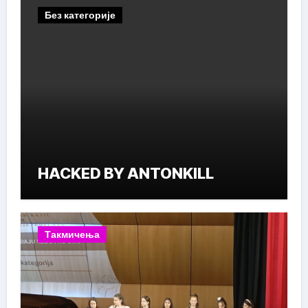
Без категорије
HACKED BY ANTONKILL
Такмичења