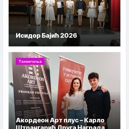
Исидор Бајић 2026
Такмичења
Акордеон Арт плус – Карло
Штрангарић Друга Награда