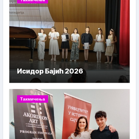
Исидор Бајић 2026
Такмичења