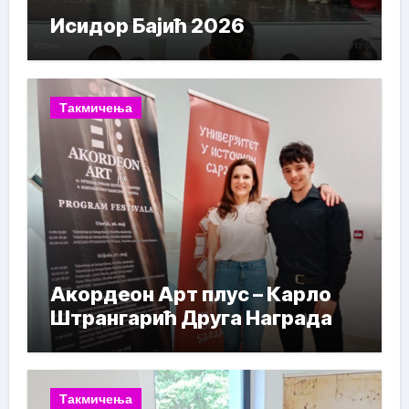
Исидор Бајић 2026
Такмичења
Акордеон Арт плус – Карло
Штрангарић Друга Награда
Такмичења