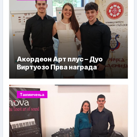
Акордеон Арт плус – Дуо
Виртуозо Прва награда
Такмичења