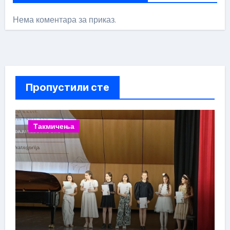
Нема коментара за приказ.
Пропустили сте
Такмичења