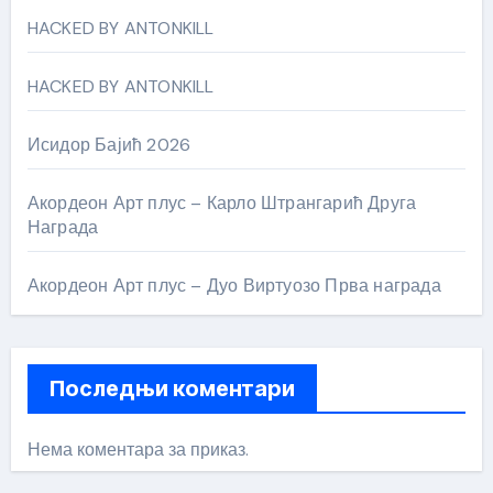
HACKED BY ANTONKILL
HACKED BY ANTONKILL
Исидор Бајић 2026
Акордеон Арт плус – Карло Штрангарић Друга
Награда
Акордеон Арт плус – Дуо Виртуозо Прва награда
Последњи коментари
Нема коментара за приказ.