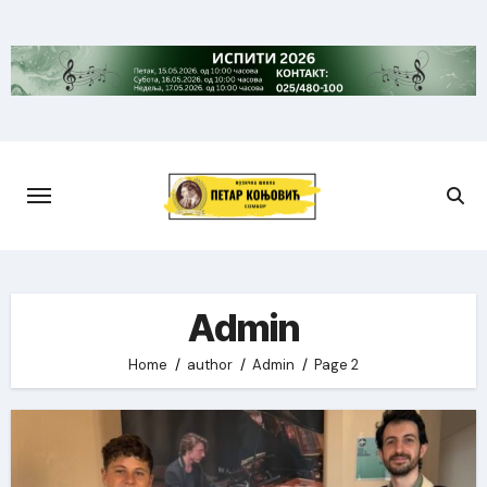
Skip
to
content
Admin
Home
author
Admin
Page 2