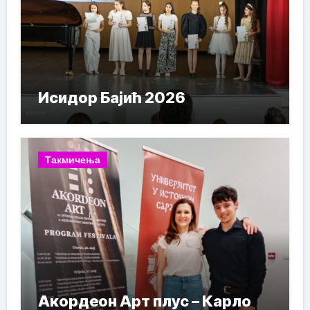
Исидор Бајић 2026
Такмичења
Акордеон Арт плус – Карло