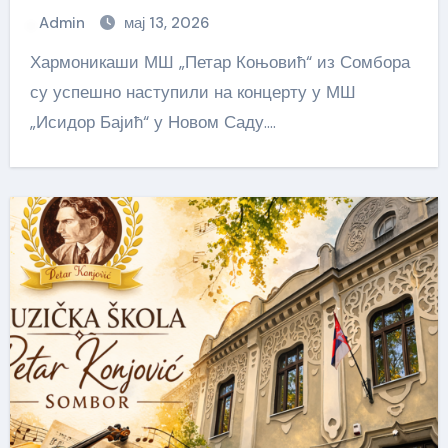
Admin
мај 13, 2026
Хармоникаши МШ „Петар Коњовић“ из Сомбора
су успешно наступили на концерту у МШ
„Исидор Бајић“ у Новом Саду.…