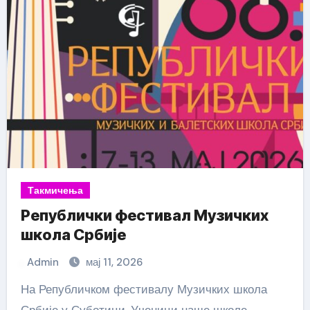
Такмичења
Републички фестивал Музичких
школа Србије
Admin
мај 11, 2026
На Републичком фестивалу Музичких школа