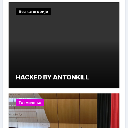
Без категорије
HACKED BY ANTONKILL
Такмичења