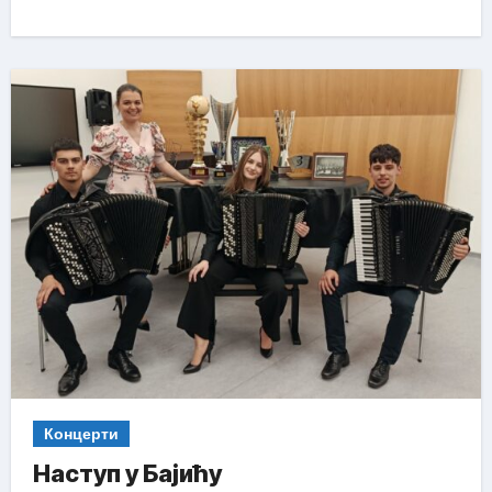
Концерти
Наступ у Бајићу