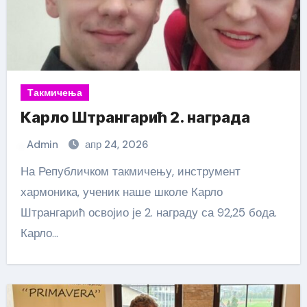
Такмичења
Карло Штрангарић 2. награда
Admin
апр 24, 2026
На Републичком такмичењу, инструмент
хармоника, ученик наше школе Карло
Штрангарић освојио је 2. награду са 92,25 бода.
Карло…