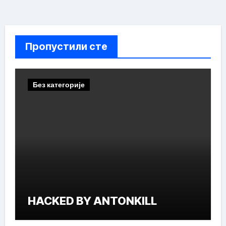
Пропустили сте
Без категорије
HACKED BY ANTONKILL