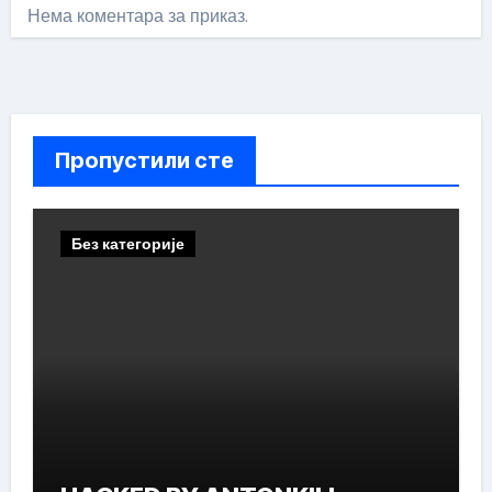
Нема коментара за приказ.
Пропустили сте
Без категорије