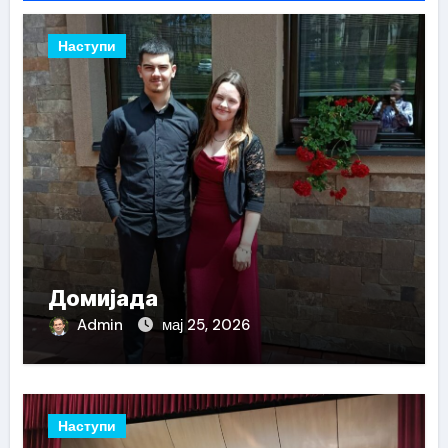
Наступи
Домијада
Admin
мај 25, 2026
Наступи