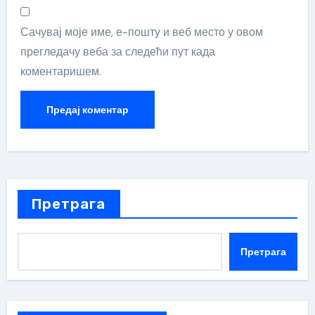
Сачувај моје име, е-пошту и веб место у овом
прегледачу веба за следећи пут када
коментаришем.
Претрага
Претрага