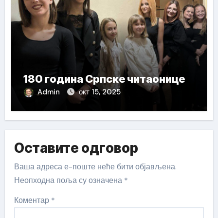
180 година Српске читаонице
Admin
окт 15, 2025
Оставите одговор
Ваша адреса е-поште неће бити објављена.
Неопходна поља су означена
*
Коментар
*