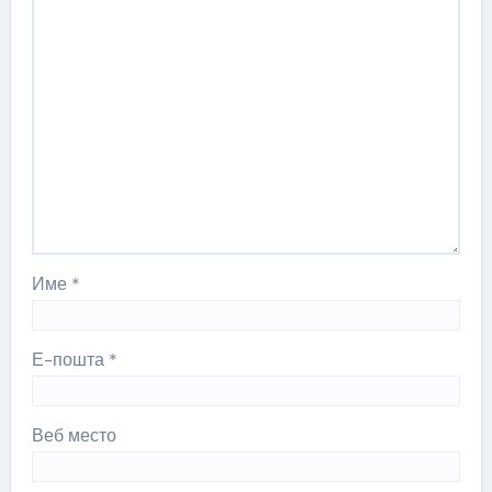
Име
*
Е-пошта
*
Веб место