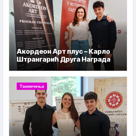
Акордеон Арт плус – Карло
Штрангарић Друга Награда
Такмичења