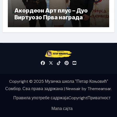
Акордеон Арт плус – Дуо
Виртуозо Прва награда
Copyright © 2025 Музичка школа "Петар Коњовић"
Сомбор. Сва права задржана
|
Newsair
by
Themeansar
.
Правила употребе садржаја
Copyright
Приватност
Мапа сајта