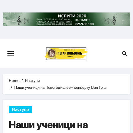
Skip
to
content
Home
Наступи
Наши ученици на Новогодишњем концерту Ван Гога
Наступи
Наши ученици на